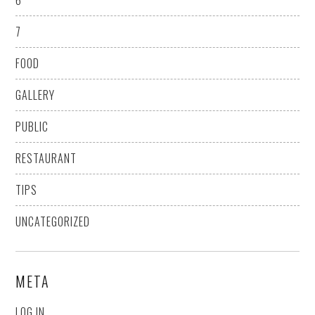
6
7
FOOD
GALLERY
PUBLIC
RESTAURANT
TIPS
UNCATEGORIZED
META
LOG IN