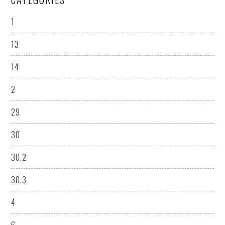
1
13
14
2
29
30
30,2
30,3
4