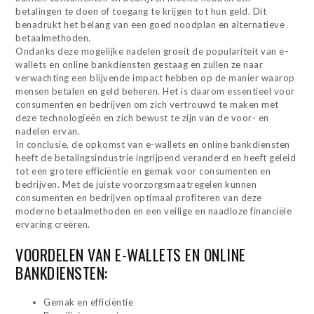
betalingen te doen of toegang te krijgen tot hun geld. Dit
benadrukt het belang van een goed noodplan en alternatieve
betaalmethoden.
Ondanks deze mogelijke nadelen groeit de populariteit van e-
wallets en online bankdiensten gestaag en zullen ze naar
verwachting een blijvende impact hebben op de manier waarop
mensen betalen en geld beheren. Het is daarom essentieel voor
consumenten en bedrijven om zich vertrouwd te maken met
deze technologieën en zich bewust te zijn van de voor- en
nadelen ervan.
In conclusie, de opkomst van e-wallets en online bankdiensten
heeft de betalingsindustrie ingrijpend veranderd en heeft geleid
tot een grotere efficiëntie en gemak voor consumenten en
bedrijven. Met de juiste voorzorgsmaatregelen kunnen
consumenten en bedrijven optimaal profiteren van deze
moderne betaalmethoden en een veilige en naadloze financiële
ervaring creëren.
VOORDELEN VAN E-WALLETS EN ONLINE
BANKDIENSTEN:
Gemak en efficiëntie