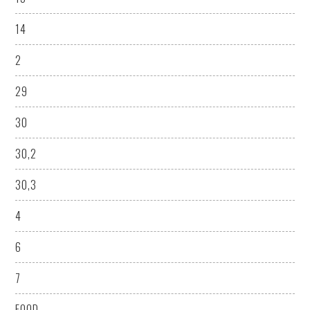
14
2
29
30
30,2
30,3
4
6
7
FOOD