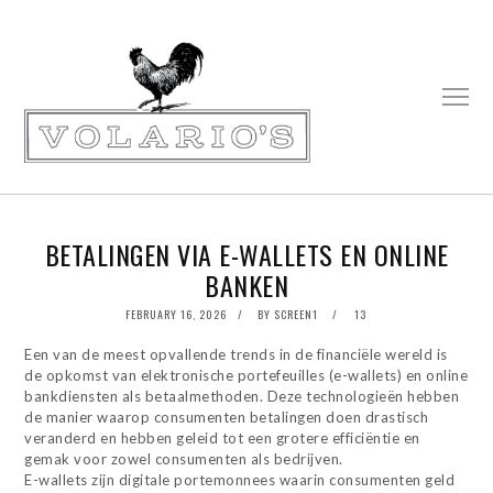
BETALINGEN VIA E-WALLETS EN ONLINE
BANKEN
POSTED
FEBRUARY 16, 2026
FEBRUARY
BY
SCREEN1
13
ON
26,
2026
Een van de meest opvallende trends in de financiële wereld is
de opkomst van elektronische portefeuilles (e-wallets) en online
bankdiensten als betaalmethoden. Deze technologieën hebben
de manier waarop consumenten betalingen doen drastisch
veranderd en hebben geleid tot een grotere efficiëntie en
gemak voor zowel consumenten als bedrijven.
E-wallets zijn digitale portemonnees waarin consumenten geld