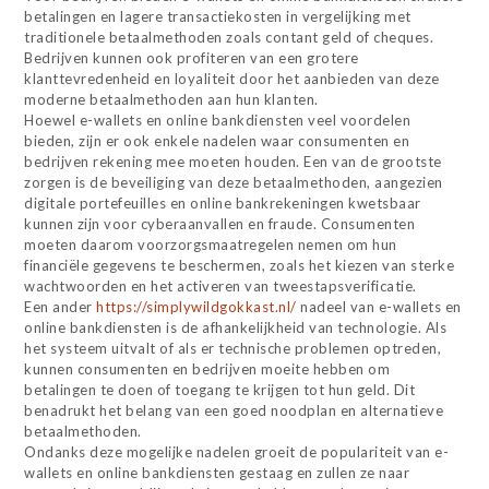
betalingen en lagere transactiekosten in vergelijking met
traditionele betaalmethoden zoals contant geld of cheques.
Bedrijven kunnen ook profiteren van een grotere
klanttevredenheid en loyaliteit door het aanbieden van deze
moderne betaalmethoden aan hun klanten.
Hoewel e-wallets en online bankdiensten veel voordelen
bieden, zijn er ook enkele nadelen waar consumenten en
bedrijven rekening mee moeten houden. Een van de grootste
zorgen is de beveiliging van deze betaalmethoden, aangezien
digitale portefeuilles en online bankrekeningen kwetsbaar
kunnen zijn voor cyberaanvallen en fraude. Consumenten
moeten daarom voorzorgsmaatregelen nemen om hun
financiële gegevens te beschermen, zoals het kiezen van sterke
wachtwoorden en het activeren van tweestapsverificatie.
Een ander
https://simplywildgokkast.nl/
nadeel van e-wallets en
online bankdiensten is de afhankelijkheid van technologie. Als
het systeem uitvalt of als er technische problemen optreden,
kunnen consumenten en bedrijven moeite hebben om
betalingen te doen of toegang te krijgen tot hun geld. Dit
benadrukt het belang van een goed noodplan en alternatieve
betaalmethoden.
Ondanks deze mogelijke nadelen groeit de populariteit van e-
wallets en online bankdiensten gestaag en zullen ze naar