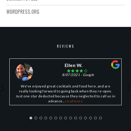
WORDPRESS.ORG
REVIEWS
Ellen W.
8/07/2021
- Google
We've enjoyed great cocktails and food here, and are
really looking forward to going back when they re-open.
Just one star deducted because they neglected to call us in
advance...
read more