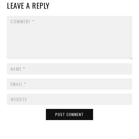
LEAVE A REPLY
COMMENT
NAME
*
EMAIL
*
WEBSITE