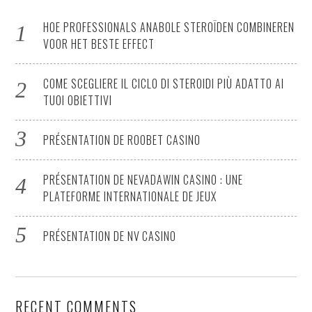
HOE PROFESSIONALS ANABOLE STEROÏDEN COMBINEREN
VOOR HET BESTE EFFECT
COME SCEGLIERE IL CICLO DI STEROIDI PIÙ ADATTO AI
TUOI OBIETTIVI
PRÉSENTATION DE ROOBET CASINO
PRÉSENTATION DE NEVADAWIN CASINO : UNE
PLATEFORME INTERNATIONALE DE JEUX
PRÉSENTATION DE NV CASINO
RECENT COMMENTS