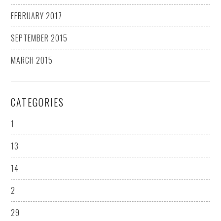
FEBRUARY 2017
SEPTEMBER 2015
MARCH 2015
CATEGORIES
1
13
14
2
29