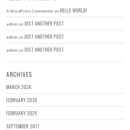
HELLO WORLD!
A WordPress Commenter
on
JUST ANOTHER POST
admin
on
JUST ANOTHER POST
admin
on
JUST ANOTHER POST
admin
on
ARCHIVES
MARCH 2026
FEBRUARY 2026
FEBRUARY 2025
SEPTEMBER 2017