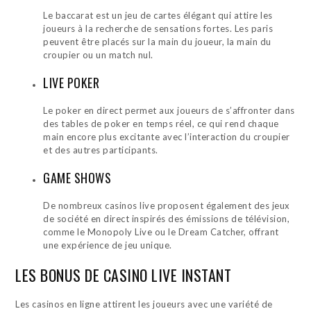
Le baccarat est un jeu de cartes élégant qui attire les
joueurs à la recherche de sensations fortes. Les paris
peuvent être placés sur la main du joueur, la main du
croupier ou un match nul.
LIVE POKER
Le poker en direct permet aux joueurs de s’affronter dans
des tables de poker en temps réel, ce qui rend chaque
main encore plus excitante avec l’interaction du croupier
et des autres participants.
GAME SHOWS
De nombreux casinos live proposent également des jeux
de société en direct inspirés des émissions de télévision,
comme le Monopoly Live ou le Dream Catcher, offrant
une expérience de jeu unique.
LES BONUS DE CASINO LIVE INSTANT
Les casinos en ligne attirent les joueurs avec une variété de