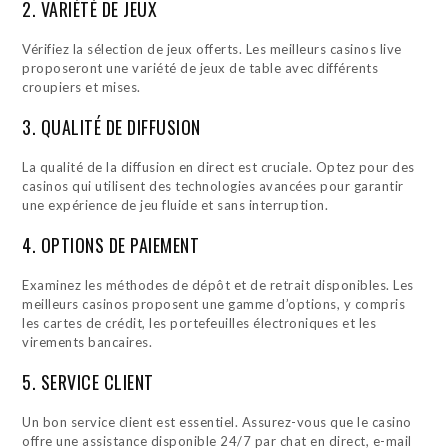
2. VARIÉTÉ DE JEUX
Vérifiez la sélection de jeux offerts. Les meilleurs casinos live
proposeront une variété de jeux de table avec différents
croupiers et mises.
3. QUALITÉ DE DIFFUSION
La qualité de la diffusion en direct est cruciale. Optez pour des
casinos qui utilisent des technologies avancées pour garantir
une expérience de jeu fluide et sans interruption.
4. OPTIONS DE PAIEMENT
Examinez les méthodes de dépôt et de retrait disponibles. Les
meilleurs casinos proposent une gamme d’options, y compris
les cartes de crédit, les portefeuilles électroniques et les
virements bancaires.
5. SERVICE CLIENT
Un bon service client est essentiel. Assurez-vous que le casino
offre une assistance disponible 24/7 par chat en direct, e-mail