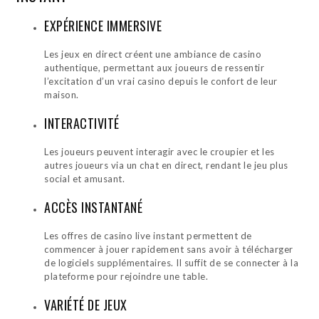
EXPÉRIENCE IMMERSIVE
Les jeux en direct créent une ambiance de casino
authentique, permettant aux joueurs de ressentir
l’excitation d’un vrai casino depuis le confort de leur
maison.
INTERACTIVITÉ
Les joueurs peuvent interagir avec le croupier et les
autres joueurs via un chat en direct, rendant le jeu plus
social et amusant.
ACCÈS INSTANTANÉ
Les offres de casino live instant permettent de
commencer à jouer rapidement sans avoir à télécharger
de logiciels supplémentaires. Il suffit de se connecter à la
plateforme pour rejoindre une table.
VARIÉTÉ DE JEUX