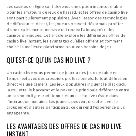
Les casinos en ligne sont devenus une option incontournable
pour les amateurs de jeux de hasard, et les offres de casino live
sont particulièrement populaires. Avec l’essor des technologies
de diffusion en direct, les joueurs peuvent désormais profiter
d’une expérience immersive qui recrée l’atmosphère des
casinos physiques. Cet article explore les différentes offres de
casino live instant, les avantages qu’elles offrent et comment
choisir la meilleure plateforme pour vos besoins de jeu.
QU’EST-CE QU’UN CASINO LIVE ?
Un casino live vous permet de jouer à des jeux de table en
temps réel avec des croupiers professionnels, le tout diffusé en
direct via une caméra. Les jeux populaires incluent le blackjack,
la roulette, le baccarat et le poker. La principale différence entre
un casino en ligne traditionnel et un casino live réside dans
l’interaction humaine. Les joueurs peuvent discuter avec le
croupier et d’autres participants, ce qui rend l’expérience plus
engageante.
LES AVANTAGES DES OFFRES DE CASINO LIVE
INSTANT