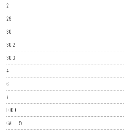
2
29
30
30,2
30,3
4
6
7
FOOD
GALLERY