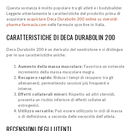
Questa sostanza è molto popolare tra gli atleti e i bodybuilder.
Leggete attentamente le caratteristiche del prodotto prima di
acquistare
acquistare Deca Durabolin 200 online su steroidi-
pharma-farmacia.com
nelle farmacie sportive in Italia.
CARATTERISTICHE DI DECA DURABOLIN 200
Deca Durabolin 200 è un derivato del nandrolone e si distingue
per le sue caratteristiche uniche:
Aumento della massa muscolare:
Favorisce un notevole
incremento della massa muscolare magra.
Recupero rapido:
Riduce i tempi di recupero tra gli
allenamenti, permettendo sessioni più frequenti e
intense.
Effetti collaterali minori:
Rispetto ad altri steroidi,
presenta un rischio inferiore di effetti collaterali
estrogenici.
Utilizzo versatile:
Può essere utilizzato in cicli di massa
o di definizione, a seconda delle necessità dell’atleta.
RECENSIONI DEGLI UTENTI