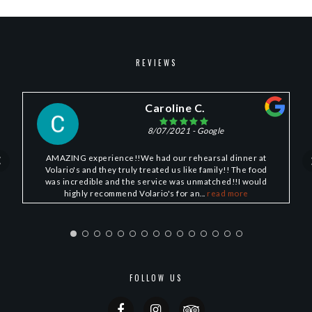
REVIEWS
Caroline C.
8/07/2021
- Google
AMAZING experience!!We had our rehearsal dinner at
Volario's and they truly treated us like family!! The food
was incredible and the service was unmatched!!I would
highly recommend Volario's for an...
read more
FOLLOW US