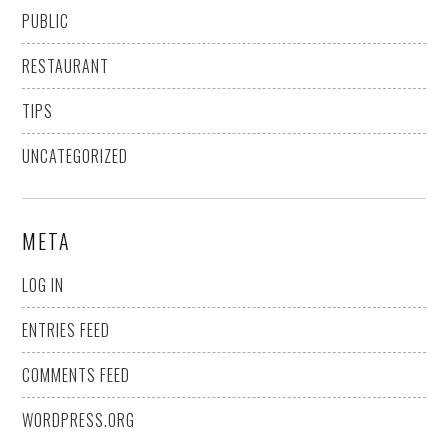
PUBLIC
RESTAURANT
TIPS
UNCATEGORIZED
META
LOG IN
ENTRIES FEED
COMMENTS FEED
WORDPRESS.ORG