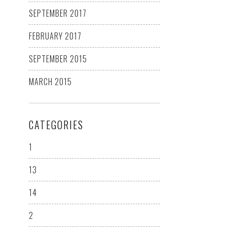
SEPTEMBER 2017
FEBRUARY 2017
u
SEPTEMBER 2015
MARCH 2015
CATEGORIES
1
13
14
2