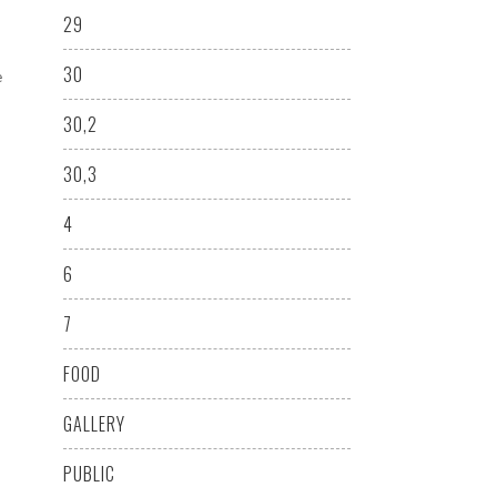
29
30
e
30,2
30,3
4
6
7
FOOD
GALLERY
PUBLIC