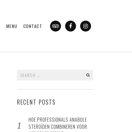
T
MENU
CONTACT
Search
for:
RECENT POSTS
HOE PROFESSIONALS ANABOLE
STEROÏDEN COMBINEREN VOOR