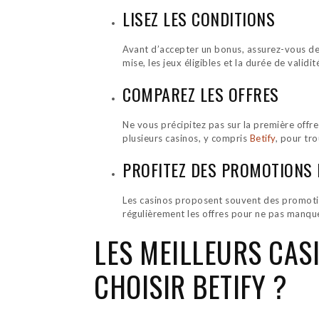
LISEZ LES CONDITIONS
Avant d’accepter un bonus, assurez-vous de l
mise, les jeux éligibles et la durée de validi
COMPAREZ LES OFFRES
Ne vous précipitez pas sur la première offr
plusieurs casinos, y compris
Betify
, pour tro
PROFITEZ DES PROMOTIONS 
Les casinos proposent souvent des promoti
régulièrement les offres pour ne pas manque
LES MEILLEURS CAS
CHOISIR BETIFY ?