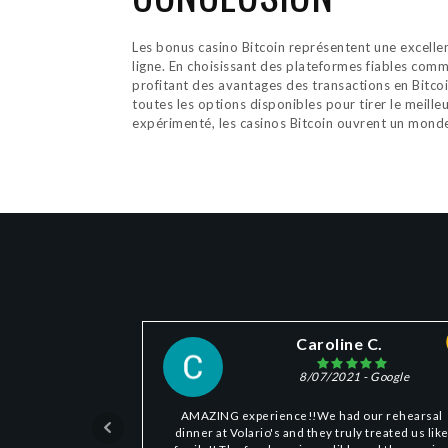
Les bonus casino Bitcoin représentent une excelle
ligne. En choisissant des plateformes fiables com
profitant des avantages des transactions en Bitcoi
toutes les options disponibles pour tirer le meill
expérimenté, les casinos Bitcoin ouvrent un monde
Caroline C.
8/07/2021
- Google
AMAZING experience!!We had our rehearsal
dinner at Volario's and they truly treated us lik