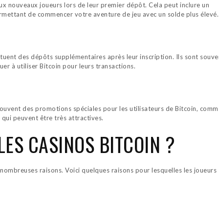
x nouveaux joueurs lors de leur premier dépôt. Cela peut inclure un
ermettant de commencer votre aventure de jeu avec un solde plus élevé.
ctuent des dépôts supplémentaires après leur inscription. Ils sont souve
er à utiliser Bitcoin pour leurs transactions.
 souvent des promotions spéciales pour les utilisateurs de Bitcoin, comm
 qui peuvent être très attractives.
LES CASINOS BITCOIN ?
 nombreuses raisons. Voici quelques raisons pour lesquelles les joueurs