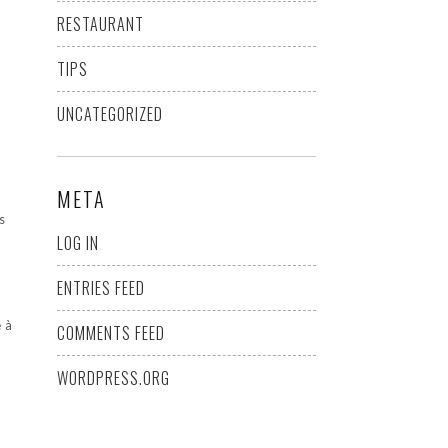
RESTAURANT
TIPS
UNCATEGORIZED
META
s
LOG IN
ENTRIES FEED
e à
COMMENTS FEED
WORDPRESS.ORG