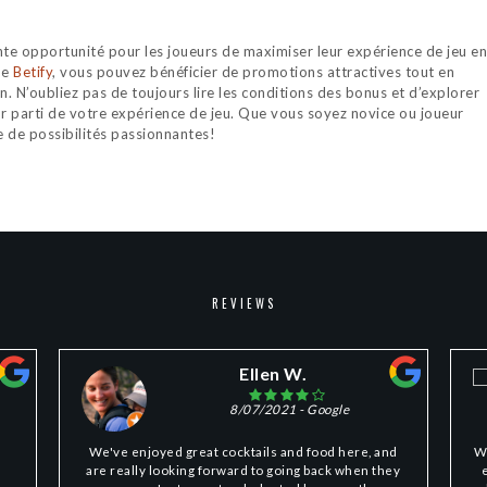
nte opportunité pour les joueurs de maximiser leur expérience de jeu en
me
Betify
, vous pouvez bénéficier de promotions attractives tout en
n. N’oubliez pas de toujours lire les conditions des bonus et d’explorer
eur parti de votre expérience de jeu. Que vous soyez novice ou joueur
 de possibilités passionnantes!
REVIEWS
Ellen W.
8/07/2021
- Google
We've enjoyed great cocktails and food here, and
We
e
are really looking forward to going back when they