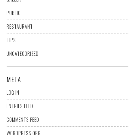
PUBLIC
RESTAURANT
TIPS
UNCATEGORIZED
META
LOG IN
ENTRIES FEED
COMMENTS FEED
WORDPRESS.ORG