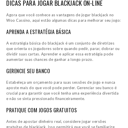
DICAS PARA JOGAR BLACKJACK ON-LINE
Agora que você conhece as vantagens de jogar blackjack no
Woo Cassino, aqui estão algumas dicas para melhorar seu jogo:
APRENDA A ESTRATÉGIA BÁSICA
A estratégia básica do blackjack é um conjunto de diretrizes
que orienta os jogadores sobre quando pedir, parar, dobrar ou
dividir suas cartas. Aprender e aplicar essa estratégia pode
aumentar suas chances de ganhar a longo prazo.
GERENCIE SEU BANCO
Estabeleça um orçamento para suas sessões de jogo e nunca
aposte mais do que você pode perder. Gerenciar seu banco é
crucial para garantir que você tenha uma experiência divertida
e não se sinta pressionado financeiramente.
PRATIQUE COM JOGOS GRATUITOS
Antes de apostar dinheiro real, considere jogar versões
gratuitas de blackjack. Isso permitirá que você se familiarize