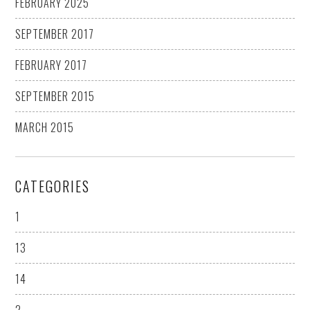
FEBRUARY 2025
SEPTEMBER 2017
FEBRUARY 2017
SEPTEMBER 2015
MARCH 2015
CATEGORIES
1
13
14