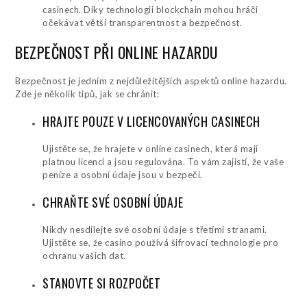
casinech. Díky technologii blockchain mohou hráči
očekávat větší transparentnost a bezpečnost.
BEZPEČNOST PŘI ONLINE HAZARDU
Bezpečnost je jedním z nejdůležitějších aspektů online hazardu.
Zde je několik tipů, jak se chránit:
HRAJTE POUZE V LICENCOVANÝCH CASINECH
Ujistěte se, že hrajete v online casinech, která mají
platnou licenci a jsou regulována. To vám zajistí, že vaše
peníze a osobní údaje jsou v bezpečí.
CHRAŇTE SVÉ OSOBNÍ ÚDAJE
Nikdy nesdílejte své osobní údaje s třetími stranami.
Ujistěte se, že casino používá šifrovací technologie pro
ochranu vašich dat.
STANOVTE SI ROZPOČET