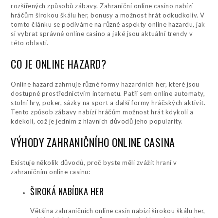
rozšířených způsobů zábavy. Zahraniční online casino nabízí
hráčům širokou škálu her, bonusy a možnost hrát odkudkoliv. V
tomto článku se podíváme na různé aspekty online hazardu, jak
si vybrat správné online casino a jaké jsou aktuální trendy v
této oblasti.
CO JE ONLINE HAZARD?
Online hazard zahrnuje různé formy hazardních her, které jsou
dostupné prostřednictvím internetu. Patří sem online automaty,
stolní hry, poker, sázky na sport a další formy hráčských aktivit.
Tento způsob zábavy nabízí hráčům možnost hrát kdykoli a
kdekoli, což je jedním z hlavních důvodů jeho popularity.
VÝHODY ZAHRANIČNÍHO ONLINE CASINA
Existuje několik důvodů, proč byste měli zvážit hraní v
zahraničním online casinu:
ŠIROKÁ NABÍDKA HER
Většina zahraničních online casin nabízí širokou škálu her,