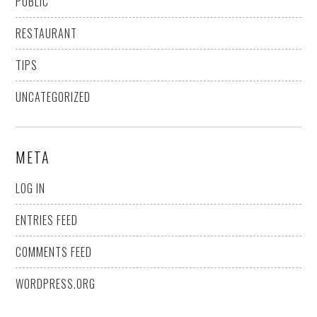
PUBLIC
RESTAURANT
TIPS
UNCATEGORIZED
META
LOG IN
ENTRIES FEED
COMMENTS FEED
WORDPRESS.ORG