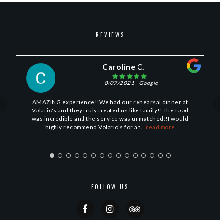
REVIEWS
Caroline C.
8/07/2021
- Google
AMAZING experience!!We had our rehearsal dinner at
Volario's and they truly treated us like family!! The food
was incredible and the service was unmatched!!I would
highly recommend Volario's for an...
read more
FOLLOW US