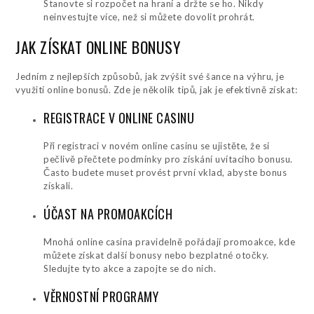
Stanovte si rozpočet na hraní a držte se ho. Nikdy
neinvestujte více, než si můžete dovolit prohrát.
JAK ZÍSKAT ONLINE BONUSY
Jedním z nejlepších způsobů, jak zvýšit své šance na výhru, je
využití online bonusů. Zde je několik tipů, jak je efektivně získat:
REGISTRACE V ONLINE CASINU
Při registraci v novém online casinu se ujistěte, že si
pečlivě přečtete podmínky pro získání uvítacího bonusu.
Často budete muset provést první vklad, abyste bonus
získali.
ÚČAST NA PROMOAKCÍCH
Mnohá online casina pravidelně pořádají promoakce, kde
můžete získat další bonusy nebo bezplatné otočky.
Sledujte tyto akce a zapojte se do nich.
VĚRNOSTNÍ PROGRAMY