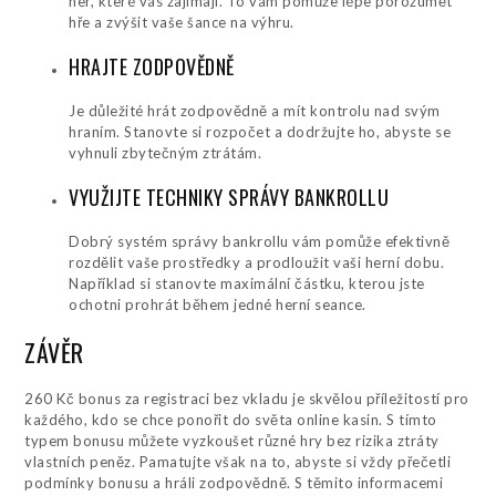
her, které vás zajímají. To vám pomůže lépe porozumět
hře a zvýšit vaše šance na výhru.
HRAJTE ZODPOVĚDNĚ
Je důležité hrát zodpovědně a mít kontrolu nad svým
hraním. Stanovte si rozpočet a dodržujte ho, abyste se
vyhnuli zbytečným ztrátám.
VYUŽIJTE TECHNIKY SPRÁVY BANKROLLU
Dobrý systém správy bankrollu vám pomůže efektivně
rozdělit vaše prostředky a prodloužit vaši herní dobu.
Například si stanovte maximální částku, kterou jste
ochotni prohrát během jedné herní seance.
ZÁVĚR
260 Kč bonus za registraci bez vkladu je skvělou příležitostí pro
každého, kdo se chce ponořit do světa online kasin. S tímto
typem bonusu můžete vyzkoušet různé hry bez rizika ztráty
vlastních peněz. Pamatujte však na to, abyste si vždy přečetli
podmínky bonusu a hráli zodpovědně. S těmito informacemi