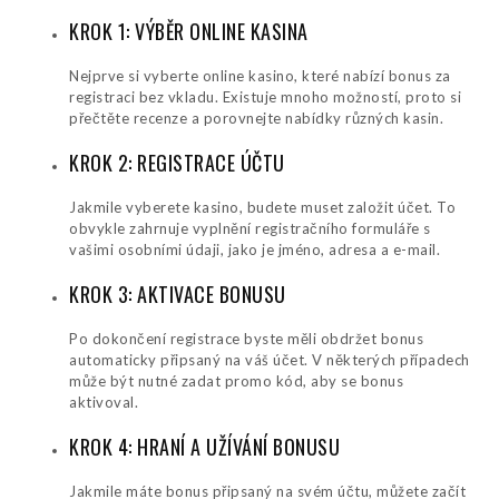
KROK 1: VÝBĚR ONLINE KASINA
Nejprve si vyberte online kasino, které nabízí bonus za
registraci bez vkladu. Existuje mnoho možností, proto si
přečtěte recenze a porovnejte nabídky různých kasin.
KROK 2: REGISTRACE ÚČTU
Jakmile vyberete kasino, budete muset založit účet. To
obvykle zahrnuje vyplnění registračního formuláře s
vašimi osobními údaji, jako je jméno, adresa a e-mail.
KROK 3: AKTIVACE BONUSU
Po dokončení registrace byste měli obdržet bonus
automaticky připsaný na váš účet. V některých případech
může být nutné zadat promo kód, aby se bonus
aktivoval.
KROK 4: HRANÍ A UŽÍVÁNÍ BONUSU
Jakmile máte bonus připsaný na svém účtu, můžete začít