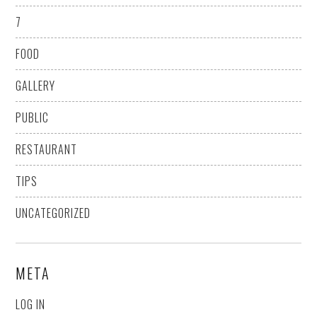
7
FOOD
GALLERY
PUBLIC
RESTAURANT
TIPS
UNCATEGORIZED
META
LOG IN