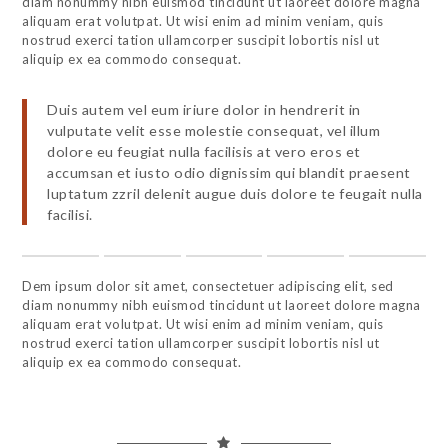
diam nonummy nibh euismod tincidunt ut laoreet dolore magna
aliquam erat volutpat. Ut wisi enim ad minim veniam, quis
nostrud exerci tation ullamcorper suscipit lobortis nisl ut
aliquip ex ea commodo consequat.
Duis autem vel eum iriure dolor in hendrerit in
vulputate velit esse molestie consequat, vel illum
dolore eu feugiat nulla facilisis at vero eros et
accumsan et iusto odio dignissim qui blandit praesent
luptatum zzril delenit augue duis dolore te feugait nulla
facilisi.
Dem ipsum dolor sit amet, consectetuer adipiscing elit, sed
diam nonummy nibh euismod tincidunt ut laoreet dolore magna
aliquam erat volutpat. Ut wisi enim ad minim veniam, quis
nostrud exerci tation ullamcorper suscipit lobortis nisl ut
aliquip ex ea commodo consequat.