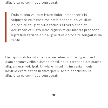
aliquip ex ea commodo consequat.
Duis autem vel eum iriure dolor in hendrerit in
vulputate velit esse molestie consequat, vel illum
dolore eu feugiat nulla facilisis at vero eros et
accumsan et iusto odio dignissim qui blandit praesent
luptatum zzril delenit augue duis dolore te feugait nulla
facilisi.
Dem ipsum dolor sit amet, consectetuer adipiscing elit, sed
diam nonummy nibh euismod tincidunt ut laoreet dolore magna
aliquam erat volutpat. Ut wisi enim ad minim veniam, quis
nostrud exerci tation ullamcorper suscipit lobortis nisl ut
aliquip ex ea commodo consequat.