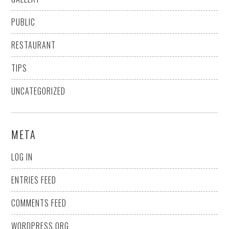
PUBLIC
RESTAURANT
TIPS
UNCATEGORIZED
META
LOG IN
ENTRIES FEED
COMMENTS FEED
WORDPRESS.ORG